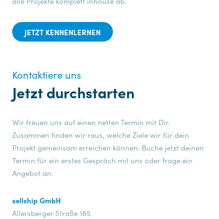
alle Projekte komplett inhouse ab.
JETZT KENNENLERNEN
Kontaktiere uns
Jetzt durchstarten
Wir freuen uns auf einen netten Termin mit Dir.
Zusammen finden wir raus, welche Ziele wir für dein
Projekt gemeinsam erreichen können. Buche jetzt deinen
Termin für ein erstes Gespräch mit uns oder frage ein
Angebot an.
sellship GmbH
Allersberger Straße 185