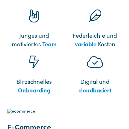
Junges und
Federleichte und
motiviertes
Team
variable
Kosten
Blitzschnelles
Digital und
Onboarding
cloudbasiert
E-Commerce