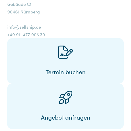
Gebäude C1
90461 Nürnberg
info@sellship.de
+49 911 477 903 30
Termin buchen
Angebot anfragen