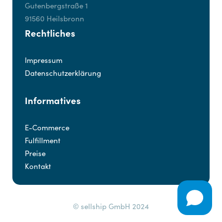
Gutenbergstraße 1
91560 Heilsbronn
Rechtliches
Impressum
Datenschutzerklärung
Informatives
E-Commerce
Fulfillment
Preise
Kontakt
© sellship GmbH 2024